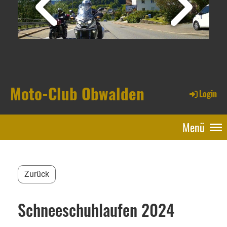
Moto-Club Obwalden
Login
Menü
Zurück
Schneeschuhlaufen 2024