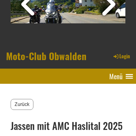
Moto-Club Obwalden
Login
Menü
Zurück
Jassen mit AMC Haslital 2025