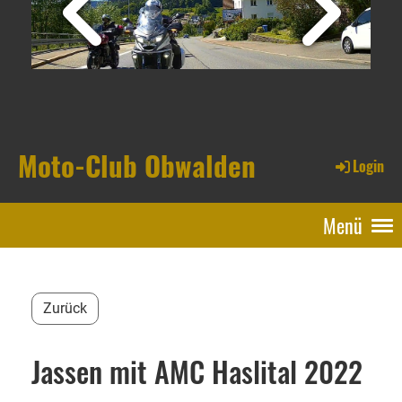
Moto-Club Obwalden
Login
Menü
Zurück
Jassen mit AMC Haslital 2022