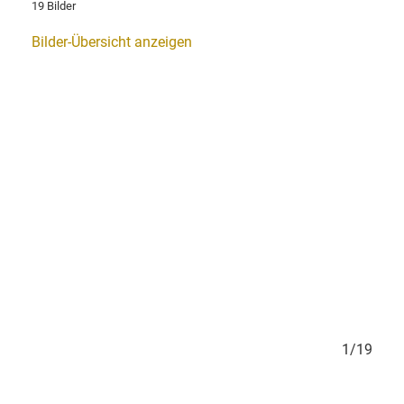
19 Bilder
Bilder-Übersicht anzeigen
9/19
1/19