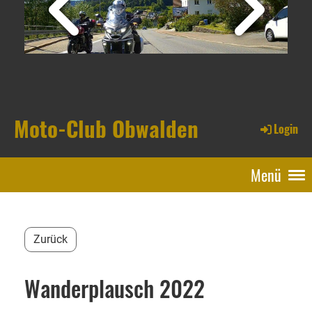
Moto-Club Obwalden
Login
Menü
Zurück
Wanderplausch 2022