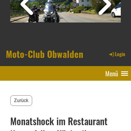
Moto-Club Obwalden
Login
Menü
Zurück
Monatshock im Restaurant