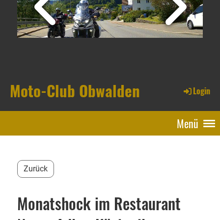
Moto-Club Obwalden
Login
Menü
Zurück
Monatshock im Restaurant