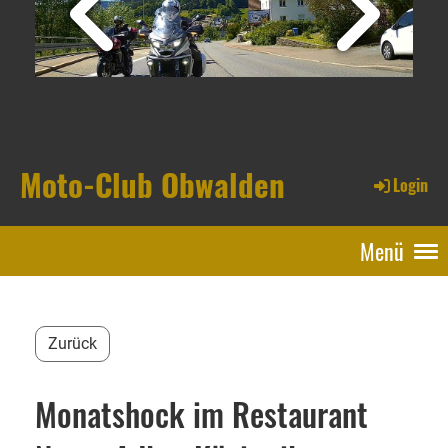
Moto-Club Obwalden
Login
Menü
Zurück
Monatshock im Restaurant