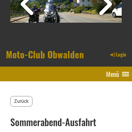
Moto-Club Obwalden
Login
Menü
Zurück
Sommerabend-Ausfahrt