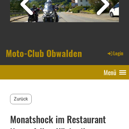
Moto-Club Obwalden
Login
Menü
Zurück
Monatshock im Restaurant