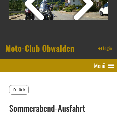
Moto-Club Obwalden
Login
Menü
Zurück
Sommerabend-Ausfahrt