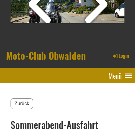
Moto-Club Obwalden
Login
Menü
Zurück
Sommerabend-Ausfahrt