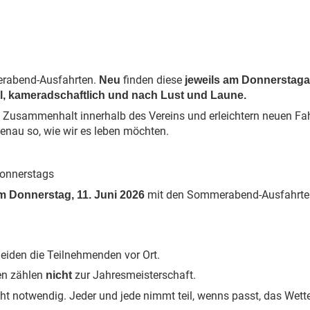
merabend-Ausfahrten.
finden diese
Neu
jeweils am Donnerstag
l, kameradschaftlich und nach Lust und Laune.
usammenhalt innerhalb des Vereins und erleichtern neuen Fahre
enau so, wie wir es leben möchten.
Donnerstags
mit den Sommerabend-Ausfahrten 
am Donnerstag, 11. Juni 2026
eiden die Teilnehmenden vor Ort.
en zählen
zur Jahresmeisterschaft.
nicht
cht notwendig. Jeder und jede nimmt teil, wenns passt, das Wet