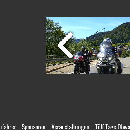
nfahrer
Sponsoren
Veranstaltungen
Töff Tage Obw