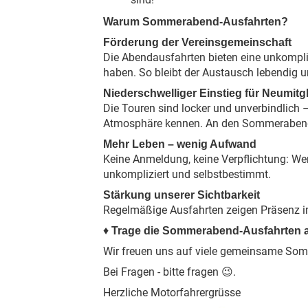
Warum Sommerabend-Ausfahrten?
Förderung der Vereinsgemeinschaft
Die Abendausfahrten bieten eine unkompliz
haben. So bleibt der Austausch lebendig u
Niederschwelliger Einstieg für Neumit
Die Touren sind locker und unverbindlich
Atmosphäre kennen. An den Sommerabend-
Mehr Leben – wenig Aufwand
Keine Anmeldung, keine Verpflichtung: We
unkompliziert und selbstbestimmt.
Stärkung unserer Sichtbarkeit
Regelmäßige Ausfahrten zeigen Präsenz im
♦
Trage die Sommerabend-Ausfahrten als
Wir freuen uns auf viele gemeinsame So
Bei Fragen - bitte fragen
.
😉
Herzliche Motorfahrergrüsse