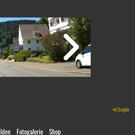
Login
alden
Fotogalerie
Shop