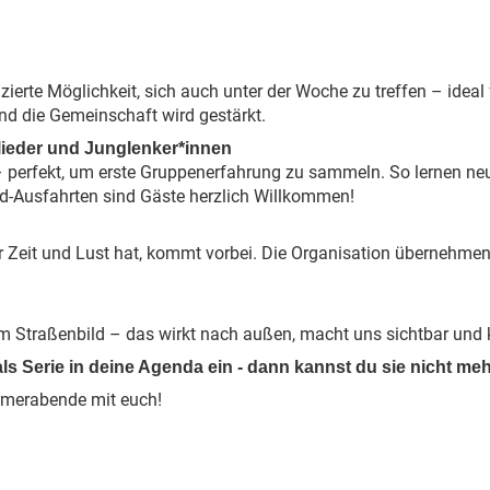
ierte Möglichkeit, sich auch unter der Woche zu treffen – ideal
nd die Gemeinschaft wird gestärkt.
glieder und Junglenker*innen
 – perfekt, um erste Gruppenerfahrung zu sammeln. So lernen ne
Ausfahrten sind Gäste herzlich Willkommen!
r Zeit und Lust hat, kommt vorbei. Die Organisation übernehme
 Straßenbild – das wirkt nach außen, macht uns sichtbar und k
 Serie in deine Agenda ein - dann kannst du sie nicht me
mmerabende mit euch!