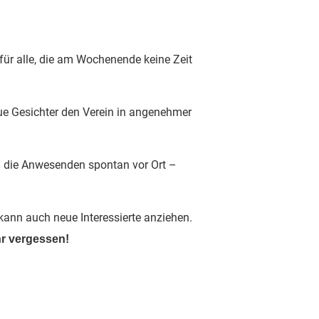
 für alle, die am Wochenende keine Zeit
ue Gesichter den Verein in angenehmer
n die Anwesenden spontan vor Ort –
ann auch neue Interessierte anziehen.
hr vergessen!