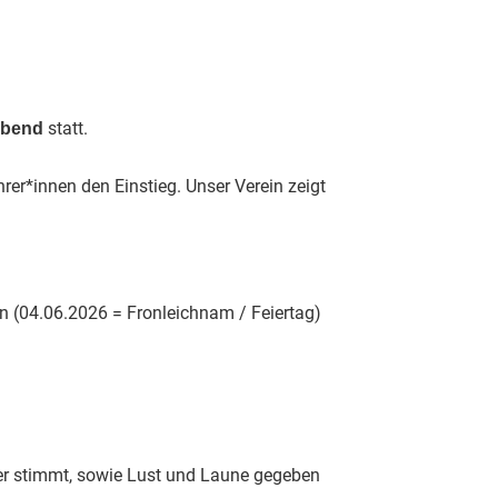
statt.
abend
r*innen den Einstieg. Unser Verein zeigt
(04.06.2026 = Fronleichnam / Feiertag)
ter stimmt, sowie Lust und Laune gegeben