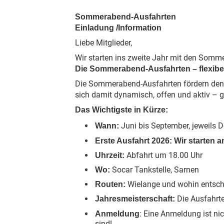
Sommerabend-Ausfahrten
Einladung /Information
Liebe Mitglieder,
Wir starten ins zweite Jahr mit den Som
Die Sommerabend-Ausfahrten – flexibe
Die Sommerabend-Ausfahrten fördern den Z
sich damit dynamisch, offen und aktiv – g
Das Wichtigste in Kürze:
Juni bis September, jeweils 
Wann:
Erste Ausfahrt 2026: Wir starten 
Abfahrt um 18.00 Uhr
Uhrzeit:
Socar Tankstelle, Sarnen
Wo:
Wielange und wohin entsch
Routen:
Die Ausfahrt
Jahresmeisterschaft:
: Eine Anmeldung ist ni
Anmeldung
sind!