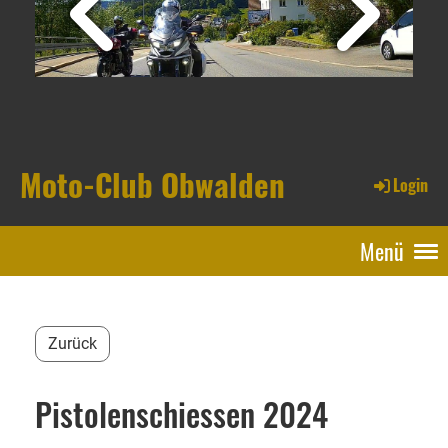
Moto-Club Obwalden
Login
Menü
Zurück
Pistolenschiessen 2024