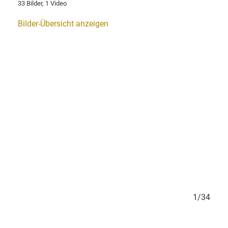
33 Bilder, 1 Video
Bilder-Übersicht anzeigen
4/34
1/34