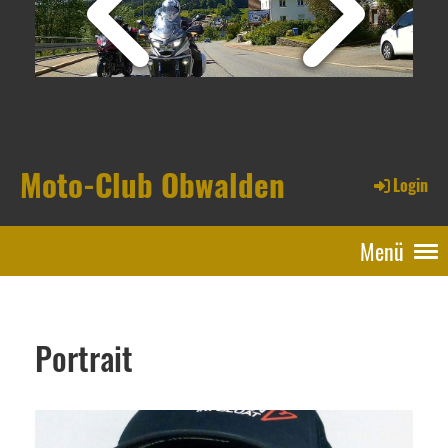
Moto-Club Obwalden
Login
Menü
Portrait