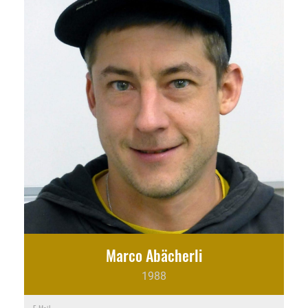
Marco Abächerli
1988