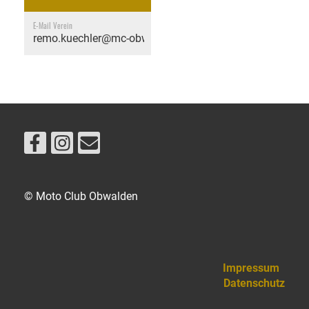
E-Mail Verein
remo.kuechler@mc-obwalden.ch
© Moto Club Obwalden
Impressum
Datenschutz